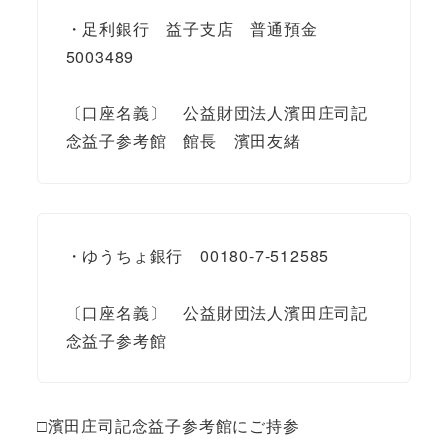
・足利銀行 益子支店 普通預金
5003489
〔口座名義〕 公益財団法人濱田庄司記
念益子参考館 館長 濱田友緒
・ゆうちょ銀行 00180-7-512585
〔口座名義〕 公益財団法人濱田庄司記
念益子参考館
□濱田庄司記念益子参考館にご持参