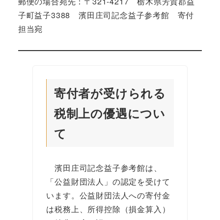
郵便の場合宛先：〒321-4217 栃木県芳賀郡益
子町益子3388 濱田庄司記念益子参考館 寄付
担当宛
寄付者が受けられる
税制上の優遇につい
て
濱田庄司記念益子参考館は、
「公益財団法人」の認定を受けて
います。公益財団法人への寄付金
は税務上、所得控除（損金算入）