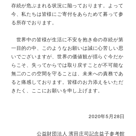
存続が危ぶまれる状況に陥っております。よって
今、私たちは皆様にご寄付をあらためて募って参
る所存でおります。
世界中の皆様が生活に不安を抱き命の存続が第
一目的の中、このようなお願いは誠に心苦しい思
いでございますが、世界の価値観が揺らぐ今だか
らこそ、失ってからでは取り戻すことが不可能な
無二のこの空間を守ることは、未来への責務であ
ると痛感しております。皆様のお力添えをいただ
きたく、ここにお願いを申し上げます。
2020年5月28日
公益財団法人 濱田庄司記念益子参考館