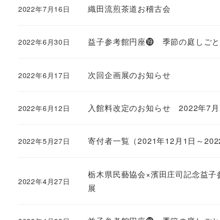
織田流煎茶道お稽古会
2022年7月16日
益子参考館円座⓳ 季節の庭しご
2022年6月30日
次回企画展のお知らせ
2022年6月17日
入館料改定のお知らせ 2022年7月
2022年6月12日
寄付者一覧（2021年12月1日～202
2022年5月27日
栃木県民藝協会×濱田庄司記念益子
2022年4月27日
展