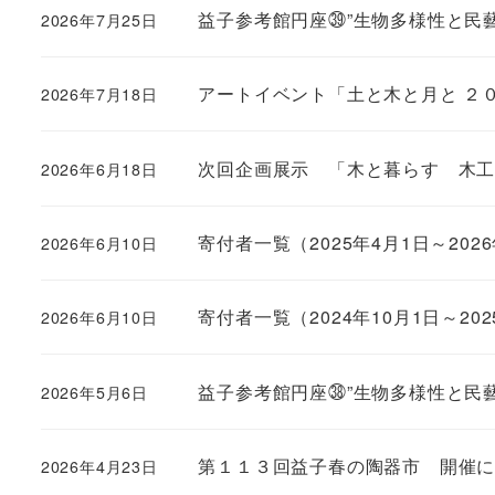
益子参考館円座㊴”生物多様性と民藝”
2026年7月25日
アートイベント「土と木と月と ２
2026年7月18日
次回企画展示 「木と暮らす 木
2026年6月18日
寄付者一覧（2025年4月1日～2026
2026年6月10日
寄付者一覧（2024年10月1日～202
2026年6月10日
益子参考館円座㊳”生物多様性と民藝
2026年5月6日
第１１３回益子春の陶器市 開催
2026年4月23日