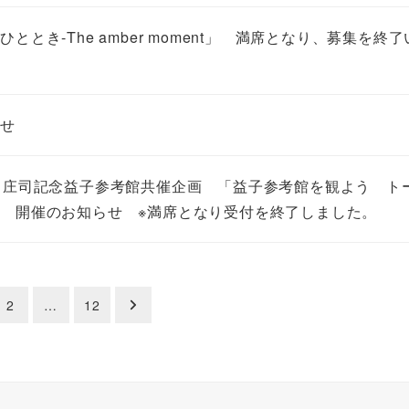
とき-The amber moment」 満席となり、募集を終
らせ
田庄司記念益子参考館共催企画 「益子参考館を観よう ト
 開催のお知らせ ※満席となり受付を終了しました。
2
…
12