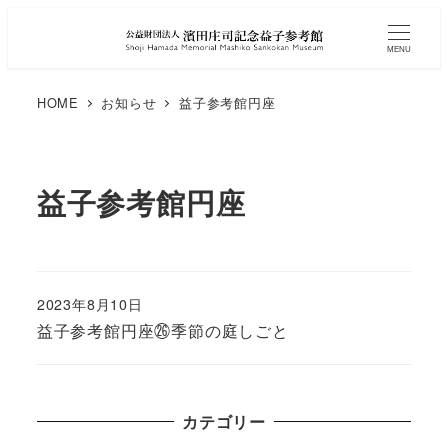
MENU
HOME
お知らせ
益子参考館円座
益子参考館円座
2023年8月10日
益子参考館円座㉖季節の庭しごと
カテゴリー