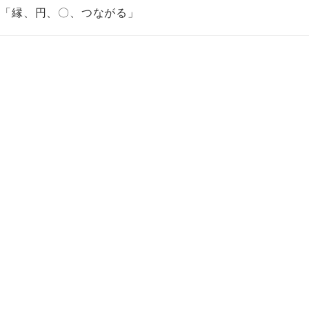
会「縁、円、〇、つながる」