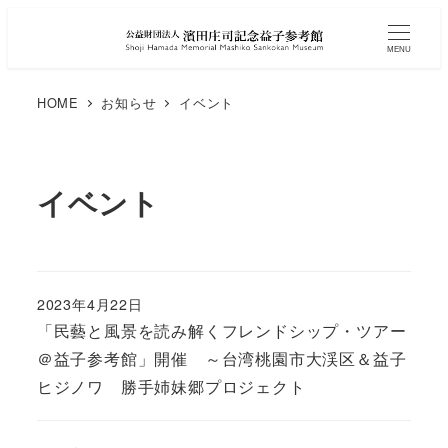
MENU
HOME
お知らせ
イベント
イベント
2023年4月22日
「民藝と風景を読み解くフレンドシップ・ツアー
＠益子参考館」開催 ～台湾桃園市大渓区＆益子
ヒジノワ 勝手姉妹郷プロジェクト