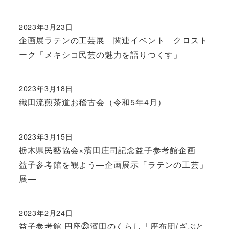
2023年3月23日
企画展ラテンの工芸展 関連イベント クロスト
ーク「メキシコ民芸の魅力を語りつくす」
2023年3月18日
織田流煎茶道お稽古会（令和5年4月）
2023年3月15日
栃木県民藝協会×濱田庄司記念益子参考館企画
益子参考館を観よう―企画展示「ラテンの工芸」
展―
2023年2月24日
益子参考館 円座㉓濱田のくらし「座布団(ざぶと