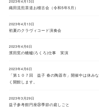
2023年4月13日
織田流煎茶道お稽古会（令和5年5月）
2023年4月13日
初夏のクラヴィコード演奏会
2023年4月6日
濱田窯の轆轤(ろくろ)仕事 実演
2023年4月6日
「第１０７回 益子 春の陶器市」開催中は休みな
く開館します。
2023年3月29日
益子参考館円座㉔季節の庭しごと