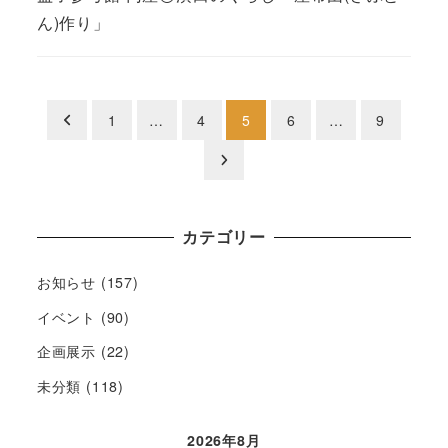
ん)作り」
投
1
…
4
5
6
…
9
稿
の
カテゴリー
ペ
ー
お知らせ
(157)
イベント
(90)
ジ
企画展示
(22)
送
未分類
(118)
り
2026年8月