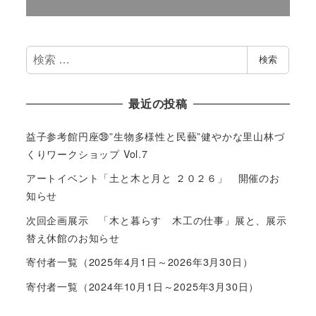
検
検索
索
最近の投稿
益子参考館円座㊴”生物多様性と民藝”健やかな里山林づ
くりワークショップ Vol.7
アートイベント「土と木と月と ２０２６」 開催のお
知らせ
次回企画展示 「木と暮らす 木工の仕事」展と、展示
替え休館のお知らせ
寄付者一覧（2025年4月1日～2026年3月30日）
寄付者一覧（2024年10月1日～2025年3月30日）