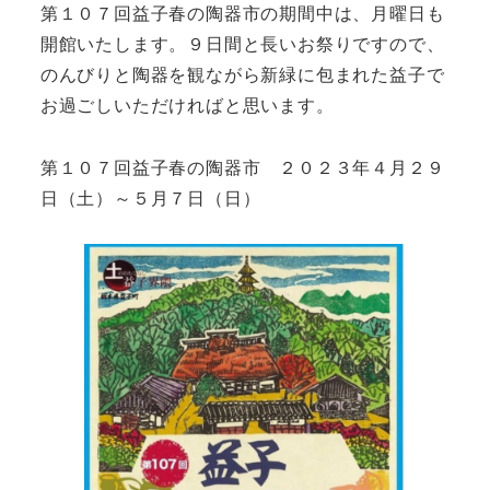
第１０７回益子春の陶器市の期間中は、月曜日も
開館いたします。９日間と長いお祭りですので、
のんびりと陶器を観ながら新緑に包まれた益子で
お過ごしいただければと思います。
第１０７回益子春の陶器市 ２０２３年４月２９
日（土）～５月７日（日）