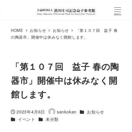
MENU
HOME
お知らせ
お知らせ
「第１０７回 益子 春
の陶器市」開催中は休みなく開館します。
「第１０７回 益子 春の陶
器市」開催中は休みなく開
館します。
カテゴリー
2023年4月6日
sankokan
お知らせ
投稿日
著
カテゴリー
カテゴリー
イベント
未分類
者