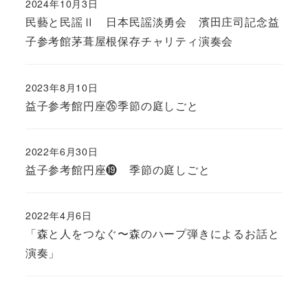
2024年10月3日
民藝と民謡Ⅱ 日本民謡淡勇会 濱田庄司記念益
子参考館茅葺屋根保存チャリティ演奏会
2023年8月10日
益子参考館円座㉖季節の庭しごと
2022年6月30日
益子参考館円座⓳ 季節の庭しごと
2022年4月6日
「森と人をつなぐ〜森のハープ弾きによるお話と
演奏」