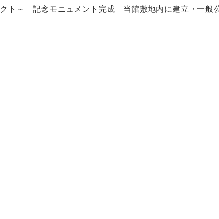
ェクト～ 記念モニュメント完成 当館敷地内に建立・一般