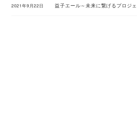
益子エール～未来に繋げるプロジ
2021年9月22日