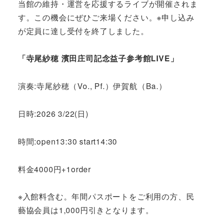
当館の維持・運営を応援するライブが開催されま
す。この機会にぜひご来場ください。※申し込み
が定員に達し受付を終了しました。
「寺尾紗穂 濱田庄司記念益子参考館LIVE」
演奏:寺尾紗穂（Vo., Pf.）伊賀航（Ba.）
日時:2026 3/22(日)
時間:open13:30 start14:30
料金4000円+1order
※入館料含む。年間パスポートをご利用の方、民
藝協会員は1,000円引きとなります。