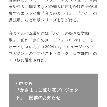
家や詩人、編集者などの知人に声をかけ自身が編
集するエッセイ集『音楽のまわり』、『わたしの
反抗期』など出版シリーズも手がける。
音楽アルバム最新作は「わたしの好きな労働
歌」。前作「余白のメロディ」（2022）、「し
ゅー・しゃいん」（2024）は『ミュージック・
マガジン』の年間ベスト（ロック／日本部門）の
１０枚に選出された。
古い投稿
「かさましこ登り窯プロジェク
ト」 開催のお知らせ