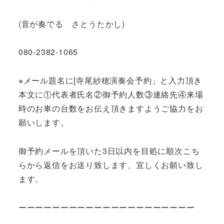
(音が奏でる さとうたかし)
080-2382-1065
※メール題名に[寺尾紗穂演奏会予約」と入力頂き
本文に①代表者氏名②御予約人数③連絡先④来場
時のお車の台数をお伝え頂きますようご協力をお
願いします。
御予約メールを頂いた3日以内を目処に順次こち
らから返信をお送り致します、宜しくお願い致し
ます。
ーーーーーーーーーーーーーーーーーーーーー