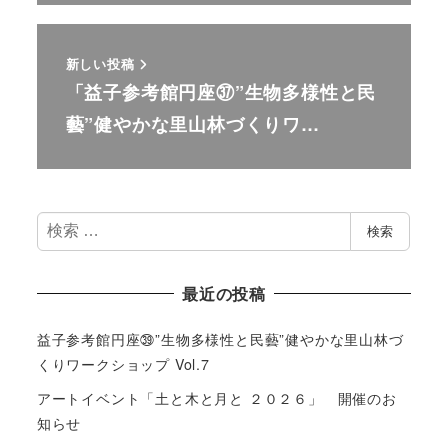
新しい投稿
「益子参考館円座㊲”生物多様性と民
藝”健やかな里山林づくりワ…
検
検索
索
最近の投稿
益子参考館円座㊴”生物多様性と民藝”健やかな里山林づ
くりワークショップ Vol.7
アートイベント「土と木と月と ２０２６」 開催のお
知らせ