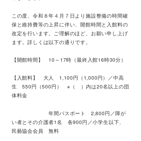
この度、令和８年４月７日より施設整備の時間確
保と維持費等の上昇に伴い、開館時間と入館料の
改定を行います。ご理解のほど、お願い申し上げ
ます。詳しくは以下の通りです。
【開館時間】 10～17時（最終入館16時30分）
【入館料】 大人 1,100円（1,000円）／中高
生 550円（500円） ※（ ）内は20名以上の団
体料金
年間パスポート 2,800円／障が
い者とその介護者1名 各900円／小学生以下、
民藝協会会員 無料