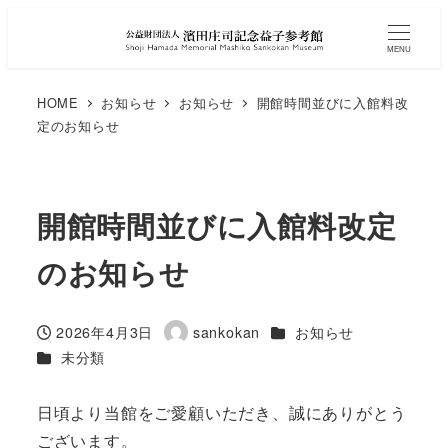
MENU
HOME
お知らせ
お知らせ
開館時間並びに入館料改
定のお知らせ
開館時間並びに入館料改定
のお知らせ
カテゴリー
2026年4月3日
sankokan
お知らせ
投稿日
著
カテゴリー
未分類
者
日頃より当館をご愛顧いただき、誠にありがとう
ございます。